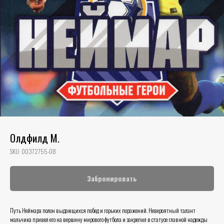
Олдфилд М.
SKU:
00372755-08
Забронировать
Путь Неймара полон выдающихся побед и горьких поражений. Невероятный талант
мальчика привел его на вершину мирового футбола и закрепил в статусе главной надежды