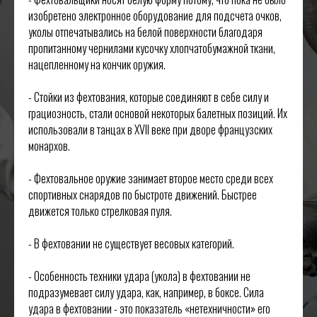
изобретено электронное оборудование для подсчета очков,
уколы отпечатывались на белой поверхности благодаря
пропитанному чернилами кусочку хлопчатобумажной ткани,
нацепленному на кончик оружия.
- Стойки из фехтования, которые соединяют в себе силу и
грациозность, стали основой некоторых балетных позиций. Их
использовали в танцах в XVII веке при дворе французских
монархов.
- Фехтовальное оружие занимает второе место среди всех
спортивных снарядов по быстроте движений. Быстрее
движется только стрелковая пуля.
- В фехтовании не существует весовых категорий.
- Особенность техники удара (укола) в фехтовании не
подразумевает силу удара, как, например, в боксе. Сила
удара в фехтовании - это показатель «нетехничности» его