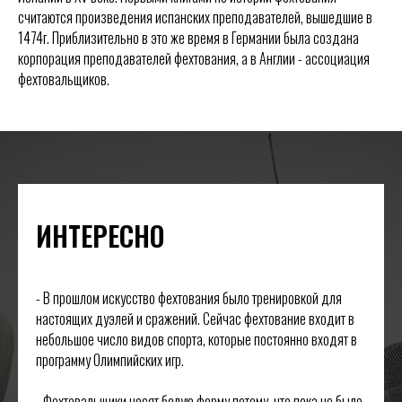
считаются произведения испанских преподавателей, вышедшие в
1474г. Приблизительно в это же время в Германии была создана
корпорация преподавателей фехтования, а в Англии - ассоциация
фехтовальщиков.
ИНТЕРЕСНО
- В прошлом искусство фехтования было тренировкой для
настоящих дуэлей и сражений. Сейчас фехтование входит в
небольшое число видов спорта, которые постоянно входят в
программу Олимпийских игр.
- Фехтовальщики носят белую форму потому, что пока не было