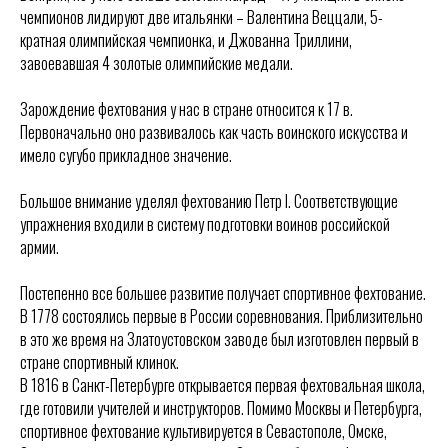
чемпионов лидируют две итальянки – Валентина Веццали, 5-
кратная олимпийская чемпионка, и Джованна Триллини,
завоевавшая 4 золотые олимпийские медали.
Зарождение фехтования у нас в стране относится к 17 в.
Первоначально оно развивалось как часть воинского искусства и
имело сугубо прикладное значение.
Большое внимание уделял фехтованию Петр I. Соответствующие
упражнения входили в систему подготовки воинов российской
армии.
Постепенно все большее развитие получает спортивное фехтование.
В 1778 состоялись первые в России соревнования. Приблизительно
в это же время на Златоустовском заводе был изготовлен первый в
стране спортивный клинок.
В 1816 в Санкт-Петербурге открывается первая фехтовальная школа,
где готовили учителей и инструкторов. Помимо Москвы и Петербурга,
спортивное фехтование культивируется в Севастополе, Омске,