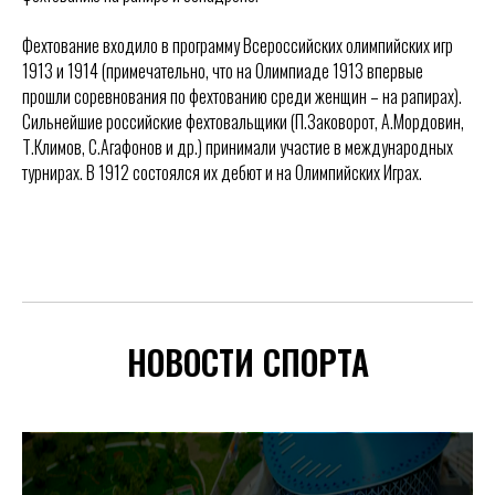
Фехтование входило в программу Всероссийских олимпийских игр
1913 и 1914 (примечательно, что на Олимпиаде 1913 впервые
прошли соревнования по фехтованию среди женщин – на рапирах).
Сильнейшие российские фехтовальщики (П.Заковорот, А.Мордовин,
Т.Климов, С.Агафонов и др.) принимали участие в международных
турнирах. В 1912 состоялся их дебют и на Олимпийских Играх.
НОВОСТИ СПОРТА