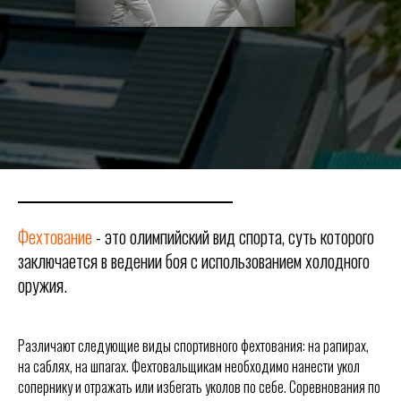
Фехтование
- это олимпийский вид спорта, суть которого
заключается в ведении боя с использованием холодного
оружия.
Различают следующие виды спортивного фехтования: на рапирах,
на саблях, на шпагах. Фехтовальщикам необходимо нанести укол
сопернику и отражать или избегать уколов по себе. Соревнования по