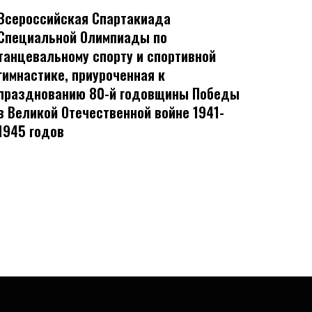
Всероссийская Спартакиада
Специальной Олимпиады по
танцевальному спорту и спортивной
гимнастике, приуроченная к
празднованию 80-й годовщины Победы
в Великой Отечественной войне 1941-
1945 годов