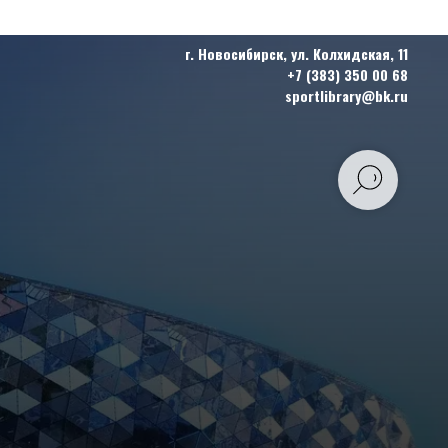
г. Новосибирск, ул. Колхидская, 11
+7 (383) 350 00 68
sportlibrary@bk.ru